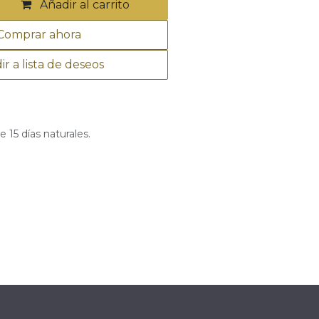
Añadir al carrito
omprar ahora
ir a lista de deseos
 15 días naturales.