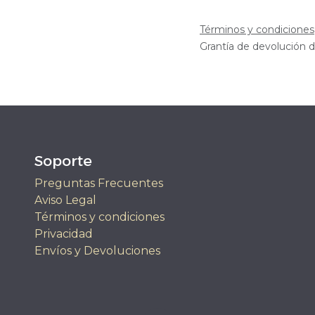
Términos y condiciones
Grantía de devolución de
Soporte
Preguntas Frecuentes
Aviso Legal
Términos y condiciones
Privacidad
Envíos y Devoluciones