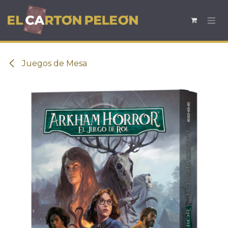
Ir al contenido
Juegos de Mesa